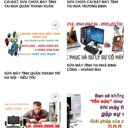
CÀI ĐẶT, SỬA CHỮA MÁY TÍNH
SỬA CHỮA CÀI ĐẶT MÁY TÍNH
TẠI NHÀ QUẬN THANH XUÂN
TẠI NHÀ TRƯƠNG ĐỊNH
Add to
Add to
Wishlist
Wishlist
SỬA MÁY TÍNH TẠI NHÀ ĐỊNH
CÔNG – HOÀNG MAI
SỬA MÁY TÍNH QUẬN THANH TRÌ
HÀ NỘI – SIÊU TỐC
Add to
Add to
Wishlist
Wishlist