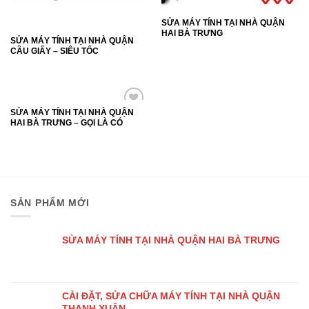
SỬA MÁY TÍNH TẠI NHÀ QUẬN
HAI BÀ TRƯNG
SỬA MÁY TÍNH TẠI NHÀ QUẬN
CẦU GIẤY – SIÊU TỐC
SỬA MÁY TÍNH TẠI NHÀ QUẬN
Add to
HAI BÀ TRƯNG – GỌI LÀ CÓ
Wishlist
SẢN PHẨM MỚI
SỬA MÁY TÍNH TẠI NHÀ QUẬN HAI BÀ TRƯNG
CÀI ĐẶT, SỬA CHỮA MÁY TÍNH TẠI NHÀ QUẬN
THANH XUÂN