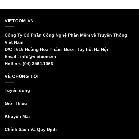
VIETCOM.VN
Công Ty Cổ Phần Công Nghệ Phần Mềm và Truyền Thông
Việt Nam
Đ/C : 616 Hoàng Hoa Thám, Bưởi, Tây hồ, Hà Nội
Email : info@vietcom.vn
Hotline: (04) 3564.1066
VỀ CHÚNG TÔI
Tuyển dụng
Giới Thiệu
Khuyến Mãi
Chính Sách Và Quy Định