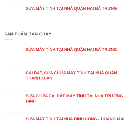
SỬA MÁY TÍNH TẠI NHÀ QUẬN HAI BÀ TRƯNG
SẢN PHẨM BÁN CHẠY
SỬA MÁY TÍNH TẠI NHÀ QUẬN HAI BÀ TRƯNG
CÀI ĐẶT, SỬA CHỮA MÁY TÍNH TẠI NHÀ QUẬN
THANH XUÂN
SỬA CHỮA CÀI ĐẶT MÁY TÍNH TẠI NHÀ TRƯƠNG
ĐỊNH
SỬA MÁY TÍNH TẠI NHÀ ĐỊNH CÔNG - HOÀNG MAI