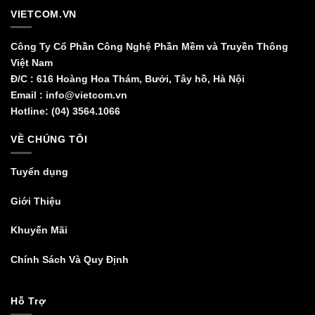
VIETCOM.VN
Công Ty Cổ Phần Công Nghệ Phần Mềm và Truyền Thông
Việt Nam
Đ/C : 616 Hoàng Hoa Thám, Bưởi, Tây hồ, Hà Nội
Email : info@vietcom.vn
Hotline: (04) 3564.1066
VỀ CHÚNG TÔI
Tuyển dụng
Giới Thiệu
Khuyến Mãi
Chính Sách Và Quy Định
Hỗ Trợ