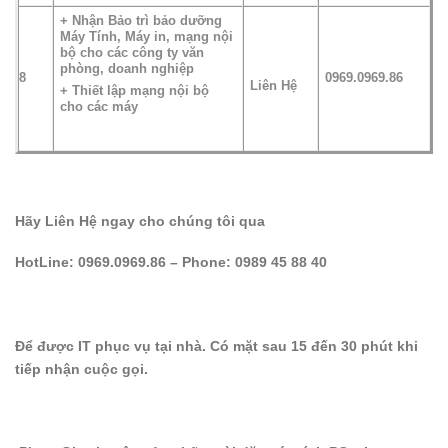
+ Nhận Bảo trì bảo dưỡng
Máy Tính, Máy in, mạng nội
bộ cho các công ty văn
phòng, doanh nghiệp
8
0969.0969.86
Liên Hệ
+ Thiết lập mạng nội bộ
cho các máy
Hãy Liên Hệ ngay cho chúng tôi qua
HotLine:
0969.0969.86
– Phone:
0989 45 88 40
Để được IT phục vụ tại nhà. Có mặt sau 15 đến 30 phút khi
tiếp nhận cuộc gọi.