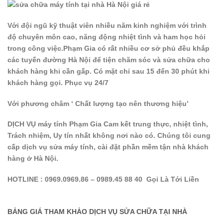
Với đội ngũ kỹ thuật viên nhiều năm kinh nghiệm với trình
độ chuyên môn cao, năng động nhiệt tình và ham học hỏi
trong công việc.Phạm Gia có rất nhiều cơ sở phủ đều khắp
các tuyến đường Hà Nội để tiện chăm sóc và sửa chữa cho
khách hàng khi cần gấp.
Có mặt chỉ sau 15 đến 30 phút khi
khách hàng gọi
.
Phục vụ 24/7
Với phương châm ‘ Chất lượng tạo nên thương hiệu’
DỊCH VỤ máy tính
Phạm Gia
Cam kết trung thực, nhiệt tình,
Trách nhiệm, Uy tín nhất không nơi nào có. Chúng tôi cung
cấp dịch vụ sửa máy tính, cài đặt phần mềm tận nhà khách
hàng ở Hà Nội.
HOTLINE : 0969.0969.86 – 0989.45 88 40
Gọi Là Tới Liền
BẢNG GIÁ THAM KHẢO DỊCH VỤ SỬA CHỮA TẠI NHÀ